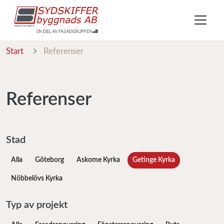
Start
Referenser
Referenser
Stad
Alla
Göteborg
Askome Kyrka
Getinge Kyrka
Nöbbelövs Kyrka
Typ av projekt