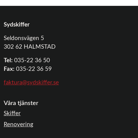
Sydskiffer
Seldonsvägen 5
302 62
HALMSTAD
Tel:
035-22 36 50
Fax:
035-22 36 59
faktura@sydskiffer.se
Våra tjänster
Skiffer
Renovering