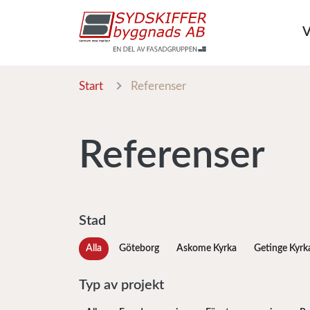
V
Start
Referenser
Referenser
Stad
Alla
Göteborg
Askome Kyrka
Getinge Kyrk
Typ av projekt