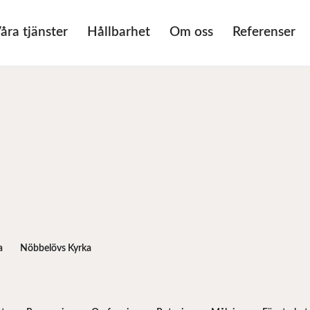
åra tjänster
Hållbarhet
Om oss
Referenser
a
Nöbbelövs Kyrka