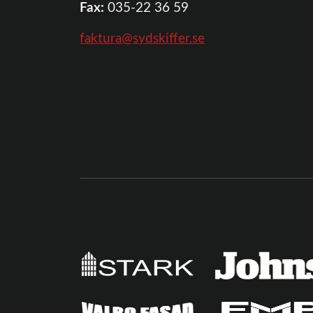
Fax:
035-22 36 59
faktura@sydskiffer.se