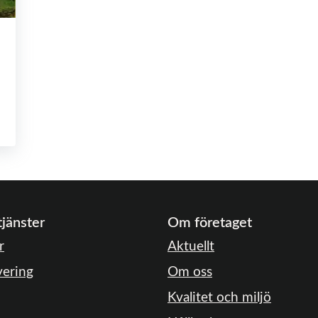
tjänster
Om företaget
r
Aktuellt
ering
Om oss
Kvalitet och miljö