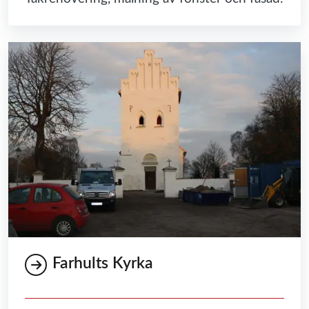
Farhults Kyrka