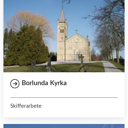
Borlunda Kyrka
Skifferarbete