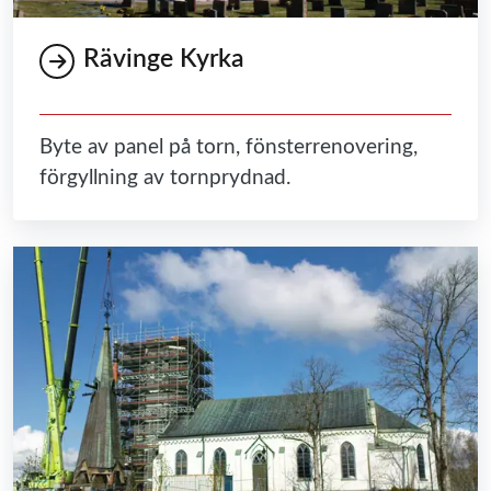
Rävinge Kyrka
Byte av panel på torn, fönsterrenovering,
förgyllning av tornprydnad.