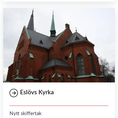
Eslövs Kyrka
Nytt skiffertak