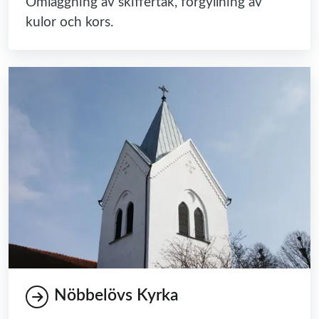
Omläggning av skiffertak, förgyllning av
kulor och kors.
Nöbbelövs Kyrka