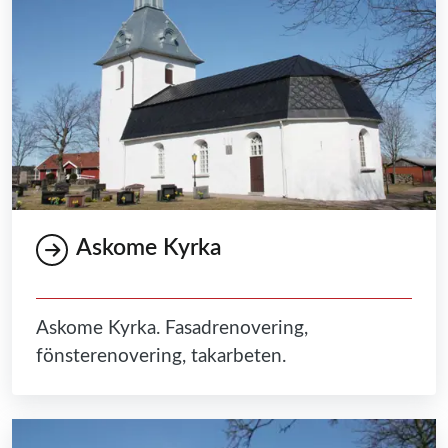
Askome Kyrka
Askome Kyrka. Fasadrenovering,
fönsterenovering, takarbeten.