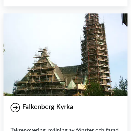
Falkenberg Kyrka
Takrenovering, målning av fönster och fasad.