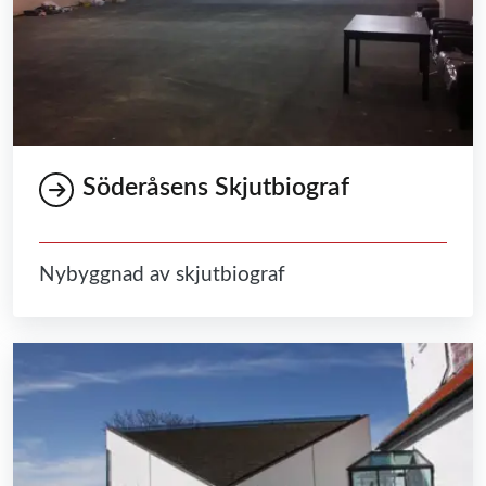
Söderåsens Skjutbiograf
Nybyggnad av skjutbiograf