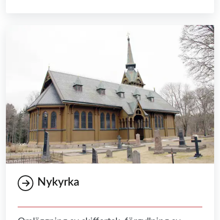
Nykyrka