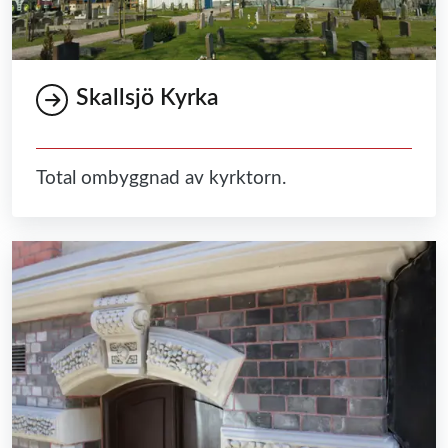
Skallsjö Kyrka
Total ombyggnad av kyrktorn.