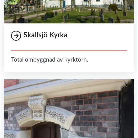
Skallsjö Kyrka
Total ombyggnad av kyrktorn.