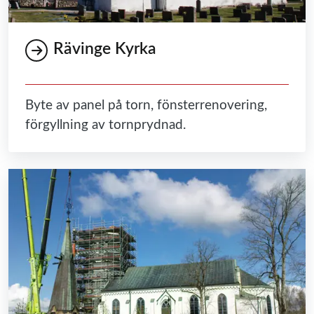
Rävinge Kyrka
Byte av panel på torn, fönsterrenovering,
förgyllning av tornprydnad.