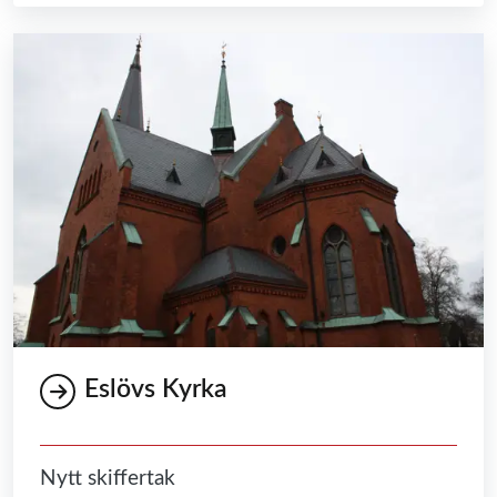
Eslövs Kyrka
Nytt skiffertak