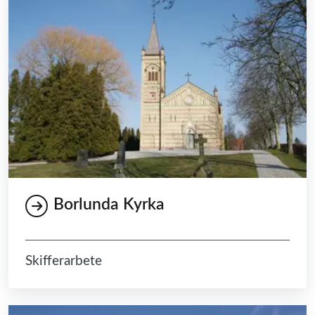
Borlunda Kyrka
Skifferarbete