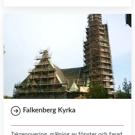
Falkenberg Kyrka
Takrenovering, målning av fönster och fasad.