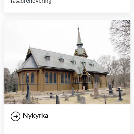
fasadrenovering
Nykyrka