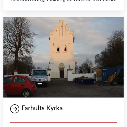
Farhults Kyrka