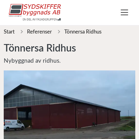
Start
Referenser
Tönnersa Ridhus
Tönnersa Ridhus
Nybyggnad av ridhus.