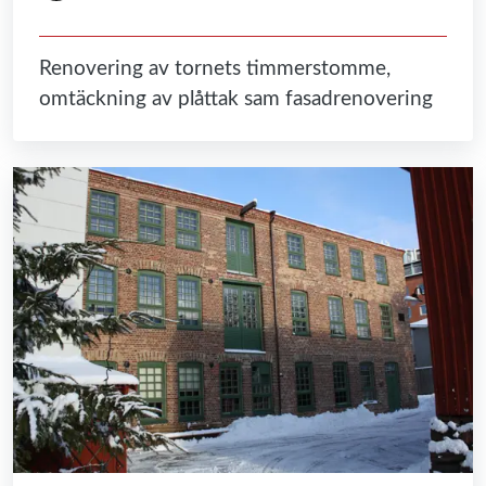
Renovering av tornets timmerstomme,
omtäckning av plåttak sam fasadrenovering