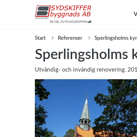
V
Start
Referenser
Sperlingsholms ky
Sperlingsholms 
Utvändig- och invändig renovering. 20