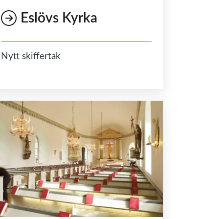
Eslövs Kyrka
Nytt skiffertak