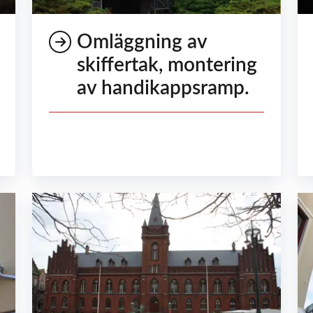
Omläggning av
skiffertak, montering
av handikappsramp.