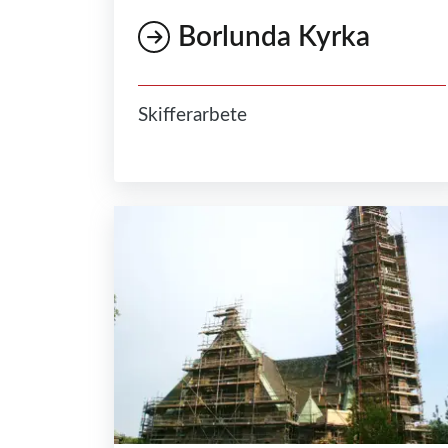
Borlunda Kyrka
Skifferarbete